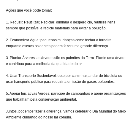
Ações que você pode tomar:
1. Reduzir, Reutilizar, Reciclar: diminua o desperdício, reutilize itens
sempre que possível e recicle materiais para evitar a poluição.
2. Economizar Água: pequenas mudanças como fechar a torneira
enquanto escova os dentes podem fazer uma grande diferença.
3. Plantar Árvores: as árvores são os pulmões da Terra. Plante uma árvore
e contribua para a melhoria da qualidade do ar.
4. Usar Transporte Sustentável: opte por caminhar, andar de bicicleta ou
usar transporte público para reduzir a emissão de gases poluentes.
5. Apoiar Iniciativas Verdes: participe de campanhas e apoie organizações
que trabalham pela conservação ambiental.
Juntos, podemos fazer a diferença! Vamos celebrar o Dia Mundial do Meio
Ambiente cuidando do nosso lar comum.