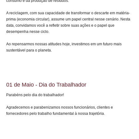
consumo e da produção de resíduos.
A reciclagem, com sua capacidade de transformar o descarte em matéria-
prima (economia circular), assume um papel central nesse cenário. Nesta
data, convidamos você a refletir sobre suas ações e o papel que
desempenha nesse ciclo.
Ao repensarmos nossas atitudes hoje, investimos em um futuro mais
sustentável para o planeta.
01 de Maio - Dia do Trabalhador
Parabéns pelo dia do trabalhador!
Agradecemos e parabenizamos nossos funcionários, clientes e
fornecedores pelo trabalho fundamental à nossa trajetória.