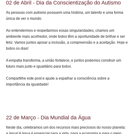
02 de Abril - Dia da Conscientização do Autismo
As pessoas com autismo possuem uma história, um talento e uma forma
única de ver o mundo.
Ao entendermos e respeitarmos essas singularidades, criamos um
ambiente mais acolhedor, onde todos têm a oportunidade de brilhar e ser
feliz. Vamos juntos apoiar a inclusão, a compreensão e a aceitação. Hoje e
todos os dias!
A empatia transforma, a união fortalece, e juntos podemos construir um
futuro mais justo e igualitário para todos.
Compartilhe este post e ajude a espalhar a consciência sobre a
importância da igualdade!
22 de Março - Dia Mundial da Água
Neste dia, celebramos um dos recursos mais preciosos do nosso planeta:
a água! A água é essencial para a vida, para a economia e para o meio