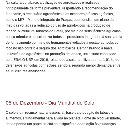
Na cultura do tabaco, a utilização de agrotóxicos é realizada
principalmente de forma preventiva, respeitando a recomendação do
fabricante, o receituário agronômico e as melhores práticas agrícolas,
como o MIP – Manejo Integrado de Pragas, que constitui um plano de
medidas voltadas à redução do uso de agrotóxicos na produção de
tabaco. A Premium Tabacos do Brasil, por meio de seus técnicos agrícolas,
busca orientar e conscientizar todos os produtores integrados à sua cadeia
de fornecimento por meio de treinamentos voltados à gestão agrícola, com
foco no uso correto e seguro dos agrotóxicos. Demonstrando a baixa
utilização de agrotóxicos na produção de tabaco, um estudo conduzido
pela ESALQ-USP, em 2016, relata que a cultura utiliza apenas 1,01 kg de
defensivos agrícolas por hectare, sendo a segunda menor demanda entre
as 19 culturas analisadas.
05 de Dezembro - Dia Mundial do Solo
O solo é um recurso natural essencial, base da produção de tabaco e
alimentos, e fundamental para a vida no planeta. Fonte de biodiversidade,
desempenha um papel crucial na mitigação e adaptação às mudanças