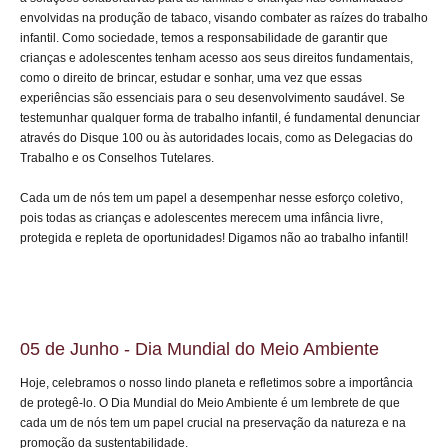
envolvidas na produção de tabaco, visando combater as raízes do trabalho
infantil. Como sociedade, temos a responsabilidade de garantir que
crianças e adolescentes tenham acesso aos seus direitos fundamentais,
como o direito de brincar, estudar e sonhar, uma vez que essas
experiências são essenciais para o seu desenvolvimento saudável. Se
testemunhar qualquer forma de trabalho infantil, é fundamental denunciar
através do Disque 100 ou às autoridades locais, como as Delegacias do
Trabalho e os Conselhos Tutelares.
Cada um de nós tem um papel a desempenhar nesse esforço coletivo,
pois todas as crianças e adolescentes merecem uma infância livre,
protegida e repleta de oportunidades! Digamos não ao trabalho infantil!
05 de Junho - Dia Mundial do Meio Ambiente
Hoje, celebramos o nosso lindo planeta e refletimos sobre a importância
de protegê-lo. O Dia Mundial do Meio Ambiente é um lembrete de que
cada um de nós tem um papel crucial na preservação da natureza e na
promoção da sustentabilidade.