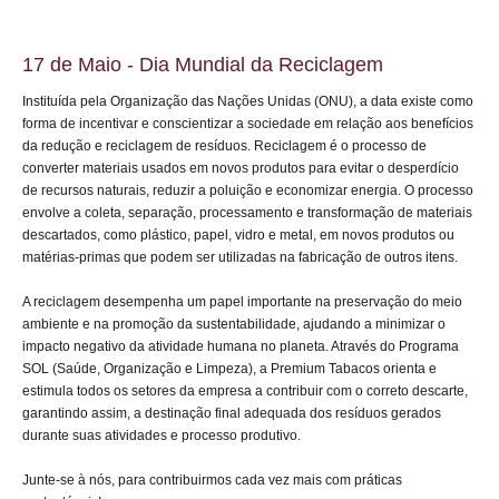
17 de Maio - Dia Mundial da Reciclagem
Instituída pela Organização das Nações Unidas (ONU), a data existe como
forma de incentivar e conscientizar a sociedade em relação aos benefícios
da redução e reciclagem de resíduos. Reciclagem é o processo de
converter materiais usados em novos produtos para evitar o desperdício
de recursos naturais, reduzir a poluição e economizar energia. O processo
envolve a coleta, separação, processamento e transformação de materiais
descartados, como plástico, papel, vidro e metal, em novos produtos ou
matérias-primas que podem ser utilizadas na fabricação de outros itens.
A reciclagem desempenha um papel importante na preservação do meio
ambiente e na promoção da sustentabilidade, ajudando a minimizar o
impacto negativo da atividade humana no planeta. Através do Programa
SOL (Saúde, Organização e Limpeza), a Premium Tabacos orienta e
estimula todos os setores da empresa a contribuir com o correto descarte,
garantindo assim, a destinação final adequada dos resíduos gerados
durante suas atividades e processo produtivo.
Junte-se à nós, para contribuirmos cada vez mais com práticas