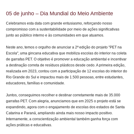
05 de junho – Dia Mundial do Meio Ambiente
Celebramos esta data com grande entusiasmo, reforçando nosso
compromisso com a sustentabilidade por meio de ações significativas
junto ao público interno e às comunidades em que atuamos.
Neste ano, temos o orgulho de anunciar a 2ª edição do projeto "PET na
Escola", uma gincana educativa que mobiliza escolas do interior na coleta
de garrafas PET. O objetivo é promover a educação ambiental e incentivar
a destinação correta de resíduos plásticos desde cedo. A primeira edição,
realizada em 2023, contou com a participação de 12 escolas do interior do
Rio Grande do Sul e impactou mais de 1.500 pessoas, entre estudantes,
educadores, famílias e comunidade.
Juntos, conseguimos recolher e destinar corretamente mais de 35.000
garrafas PET. Com alegria, anunciamos que em 2025 o projeto está se
expandindo, agora com o engajamento de escolas dos estados de Santa
Catarina e Paraná, ampliando ainda mais nosso impacto positivo.
Internamente, a conscientização ambiental também ganha força com
ações práticas e educativas.