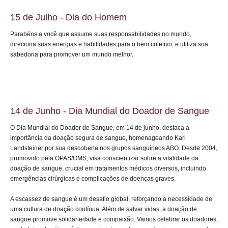
15 de Julho - Dia do Homem
Parabéns a você que assume suas responsabilidades no mundo,
direciona suas energias e habilidades para o bem coletivo, e utiliza sua
sabedoria para promover um mundo melhor.
14 de Junho - Dia Mundial do Doador de Sangue
O Dia Mundial do Doador de Sangue, em 14 de junho, destaca a
importância da doação segura de sangue, homenageando Karl
Landsteiner por sua descoberta nos grupos sanguíneos ABO. Desde 2004,
promovido pela OPAS/OMS, visa conscientizar sobre a vitalidade da
doação de sangue, crucial em tratamentos médicos diversos, incluindo
emergências cirúrgicas e complicações de doenças graves.
A escassez de sangue é um desafio global, reforçando a necessidade de
uma cultura de doação contínua. Além de salvar vidas, a doação de
sangue promove solidariedade e compaixão. Vamos celebrar os doadores,