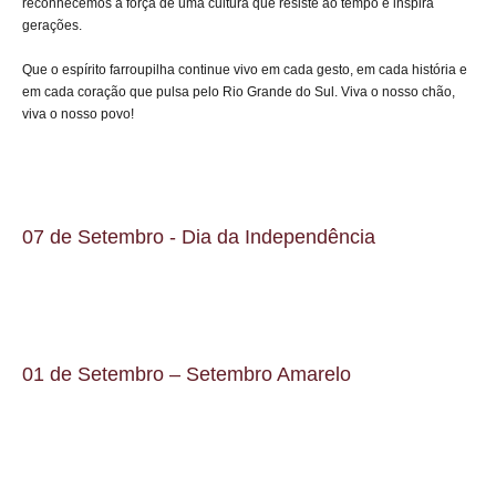
reconhecemos a força de uma cultura que resiste ao tempo e inspira
gerações.
Que o espírito farroupilha continue vivo em cada gesto, em cada história e
em cada coração que pulsa pelo Rio Grande do Sul. Viva o nosso chão,
viva o nosso povo!
07 de Setembro - Dia da Independência
01 de Setembro – Setembro Amarelo