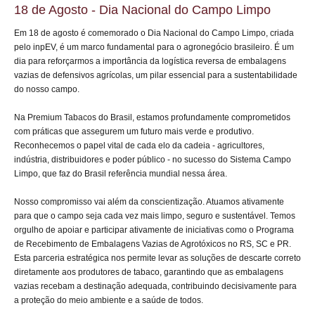
18 de Agosto - Dia Nacional do Campo Limpo
Em 18 de agosto é comemorado o Dia Nacional do Campo Limpo, criada
pelo inpEV, é um marco fundamental para o agronegócio brasileiro. É um
dia para reforçarmos a importância da logística reversa de embalagens
vazias de defensivos agrícolas, um pilar essencial para a sustentabilidade
do nosso campo.
Na Premium Tabacos do Brasil, estamos profundamente comprometidos
com práticas que assegurem um futuro mais verde e produtivo.
Reconhecemos o papel vital de cada elo da cadeia - agricultores,
indústria, distribuidores e poder público - no sucesso do Sistema Campo
Limpo, que faz do Brasil referência mundial nessa área.
Nosso compromisso vai além da conscientização. Atuamos ativamente
para que o campo seja cada vez mais limpo, seguro e sustentável. Temos
orgulho de apoiar e participar ativamente de iniciativas como o Programa
de Recebimento de Embalagens Vazias de Agrotóxicos no RS, SC e PR.
Esta parceria estratégica nos permite levar as soluções de descarte correto
diretamente aos produtores de tabaco, garantindo que as embalagens
vazias recebam a destinação adequada, contribuindo decisivamente para
a proteção do meio ambiente e a saúde de todos.