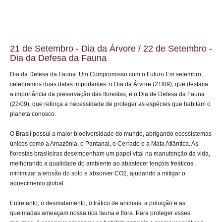
21 de Setembro - Dia da Árvore / 22 de Setembro -
Dia da Defesa da Fauna
Dia da Defesa da Fauna: Um Compromisso com o Futuro Em setembro,
celebramos duas datas importantes: o Dia da Árvore (21/09), que destaca
a importância da preservação das florestas, e o Dia de Defesa da Fauna
(22/09), que reforça a necessidade de proteger as espécies que habitam o
planeta conosco.
O Brasil possui a maior biodiversidade do mundo, abrigando ecossistemas
únicos como a Amazônia, o Pantanal, o Cerrado e a Mata Atlântica. As
florestas brasileiras desempenham um papel vital na manutenção da vida,
melhorando a qualidade do ambiente ao abastecer lençóis freáticos,
minimizar a erosão do solo e absorver CO2, ajudando a mitigar o
aquecimento global.
Entretanto, o desmatamento, o tráfico de animais, a poluição e as
queimadas ameaçam nossa rica fauna e flora. Para proteger esses