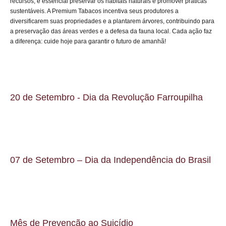
recursos, é essencial preservar os habitats naturais e promover práticas
sustentáveis. A Premium Tabacos incentiva seus produtores a
diversificarem suas propriedades e a plantarem árvores, contribuindo para
a preservação das áreas verdes e a defesa da fauna local. Cada ação faz
a diferença: cuide hoje para garantir o futuro de amanhã!
20 de Setembro - Dia da Revolução Farroupilha
07 de Setembro – Dia da Independência do Brasil
Mês de Prevenção ao Suicídio